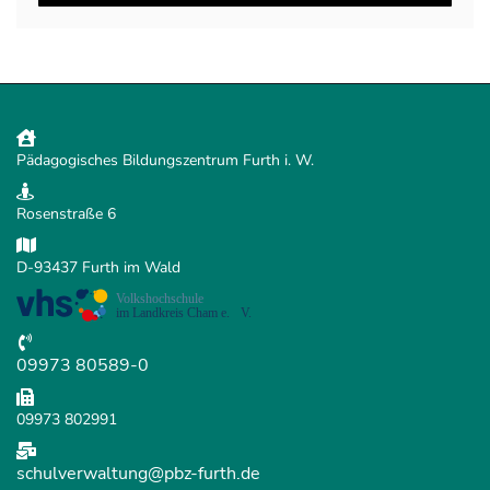
Pädagogisches Bildungszentrum Furth i. W.
Rosenstraße 6
D-93437 Furth im Wald
09973 80589-0
09973 802991
schulverwaltung@pbz-furth.de