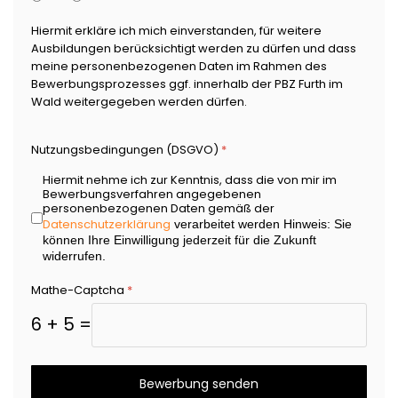
Hiermit erkläre ich mich einverstanden, für weitere
Ausbildungen berücksichtigt werden zu dürfen und dass
meine personenbezogenen Daten im Rahmen des
Bewerbungsprozesses ggf. innerhalb der PBZ Furth im
Wald weitergegeben werden dürfen.
Nutzungsbedingungen (DSGVO)
*
Hiermit nehme ich zur Kenntnis, dass die von mir im
Bewerbungsverfahren angegebenen
personenbezogenen Daten gemäß der
Datenschutzerklärung
verarbeitet werden Hinweis: Sie
können Ihre Einwilligung jederzeit für die Zukunft
widerrufen.
Mathe-Captcha
*
6 + 5 =
Bewerbung senden