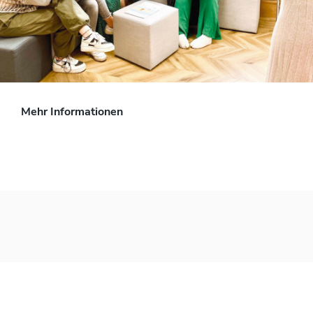
Mehr Informationen
UNSERE BROSCHÜREN UND
FORMULARE ZUM DOWNLOAD