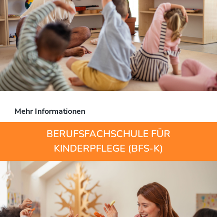
Mehr Informationen
BERUFSFACHSCHULE FÜR
KINDERPFLEGE (BFS-K)