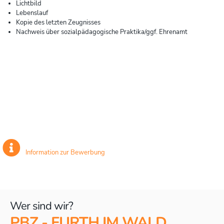
Lichtbild
Lebenslauf
Kopie des letzten Zeugnisses
Nachweis über sozialpädagogische Praktika/ggf. Ehrenamt
Information zur Bewerbung
Wer sind wir?
PBZ - FURTH IM WALD