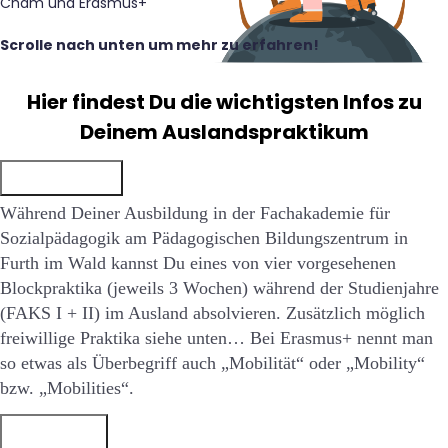
Cham und Erasmus+
Scrolle nach unten um mehr zu erfahren!
Hier findest Du die wichtigsten Infos zu
Deinem Auslandspraktikum
Grundlagen
Während Deiner Ausbildung in der Fachakademie für
Sozialpädagogik am Pädagogischen Bildungszentrum in
Furth im Wald kannst Du eines von vier vorgesehenen
Blockpraktika (jeweils 3 Wochen) während der Studienjahre
(FAKS I + II) im Ausland absolvieren. Zusätzlich möglich
freiwillige Praktika siehe unten… Bei Erasmus+ nennt man
so etwas als Überbegriff auch „Mobilität“ oder „Mobility“
bzw. „Mobilities“.
Beteiligte