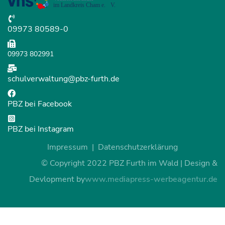
09973 80589-0
09973 802991
schulverwaltung@pbz-furth.de
PBZ bei Facebook
PBZ bei Instagram
Impressum
Datenschutzerklärung
© Copyright 2022 PBZ Furth im Wald | Design &
Devlopment by
www.mediapress-werbeagentur.de